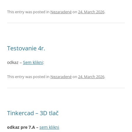
This entry was posted in
Nezaradené
on
24. March 2026
.
Testovanie 4r.
odkaz –
Sem klikni
:
This entry was posted in
Nezaradené
on
24. March 2026
.
Tinkercad – 3D tlač
odkaz pre 7.A –
sem klikni